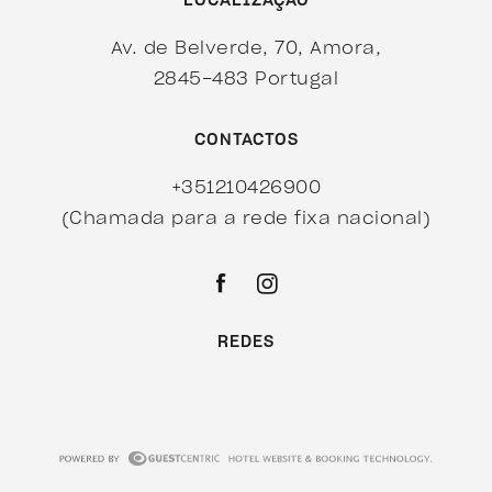
LOCALIZAÇÃO
Av. de Belverde, 70, Amora,
2845-483 Portugal
CONTACTOS
+351210426900
(Chamada para a rede fixa nacional)
REDES