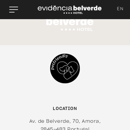
EN
LOCATION
Av. de Belverde, 70, Amora,
2845-483 Portugal